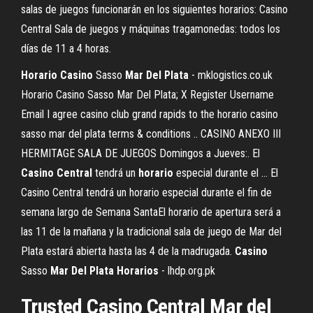
salas de juegos funcionarán en los siguientes horarios: Casino
Central Sala de juegos y máquinas tragamonedas: todos los
días de 11 a 4 horas.
Horario
Casino
Sasso
Mar
Del
Plata
- mklogistics.co.uk
Horario Casino Sasso Mar Del Plata; X Register Username
Email I agree casino club grand rapids to the horario casino
sasso mar del plata terms & conditions .. CASINO ANEXO III
HERMITAGE SALA DE JUEGOS Domingos a Jueves:. El
Casino
Central
tendrá un
horario
especial durante el ... El
Casino Central tendrá un horario especial durante el fin de
semana largo de Semana SantaEl horario de apertura será a
las 11 de la mañana y la tradicional sala de juego de Mar del
Plata estará abierta hasta las 4 de la madrugada.
Casino
Sasso
Mar
Del
Plata
Horarios
- lhdp.org.pk
Trusted Casino Central Mar del