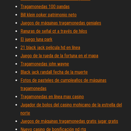
Tragamonedas 100 pandas
Bill klein poker patrimonio neto
Juegos de máquinas tragamonedas geniales
Ranuras de señal qt a través de hilos
El juego luna park
21 black jack pelicula hd en línea
Juego de la rueda de la fortuna en el mapa
Tragamonedas john wayne
Black jack randall fecha de la muerte
Fotos de pasteles de cumpleaños de máquinas
tragamonedas
Tragamonedas en línea max casino
Jugador de bolos del casino mohicano de la estrella del
norte
Juegos de máquinas tragamonedas gratis jugar gratis
Nuevo casino de bonificación nd rtg