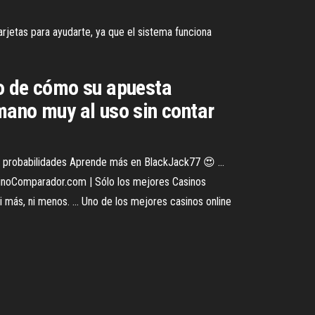
rjetas para ayudarte, ya que el sistema funciona
so de cómo su apuesta
mano muy al uso sin contar
e probabilidades Aprende más en BlackJack77 😍 ...
asinoComparador.com | Sólo los mejores Casinos
 más, ni menos. ... Uno de los mejores casinos online