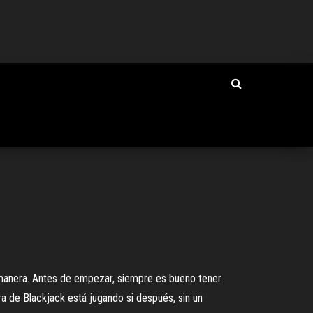
 manera. Antes de empezar, siempre es bueno tener
a de Blackjack está jugando si después, sin un