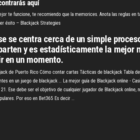
contrarás aquí
or te funcione, te recomiendo que la memorices. Anota las reglas en ta
er éxito – Blackjack Strategies
se se centra cerca de un simple proce
parten y es estadísticamente la mejor 
ir en un momento.
kjack de Puerto Rico Cómo contar cartas Tácticas de blackjack Tabla d
tes en un juego de blackjack ... La mejor guía de Blackjack online - C
1. Ese debe ser el objetivo de cualquier jugador de Blackjack online, ni
ulares. Por eso en Bet365 Es decir ...