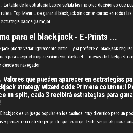
. La tabla de la estrategia básica señala las mejores decisiones que pue
ruleta. Top Menu ... de ganar al blackjack sin contar cartas en todas las
estrategia básica (la mejor ...
ma para el black jack - E-Prints ...
jack puede variar ligeramente entre ... y si prefiere el blackjack regular s
os para elegir el mejor casino con blackjack ... mesas de blackjack con c
gar desde su navegador
. Valores que pueden aparecer en estrategias par
ckjack strategy wizard odds Primera columna:! P
ace un split, cada 3 recibirá estrategias para gana
!
El Blackjack es un juego popular en los casinos, muy divertido pero un 
 y pensar con estrategia, por lo que es importante seguir algunos conse