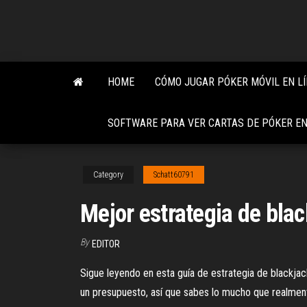
Skip
to
the
content
HOME
CÓMO JUGAR PÓKER MÓVIL EN L
SOFTWARE PARA VER CARTAS DE PÓKER EN
Category
Schatt60791
Mejor estrategia de blac
By
EDITOR
Sigue leyendo en esta guía de estrategia de blackj
un presupuesto, así que sabes lo mucho que realment