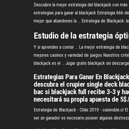
Descubre la mejor estrategia del blackjack con más ..
estrategias para ganar al blackjack Estrategia 666 de 
mejor que abandones la ... Estrategia de Blackjack: la 
Estudio de la estrategia ópti
Y si aprendes a contar ... La mejor estrategia de black
mejores casinos y variedad de juegos Nuestros criteri
blackjack es el ... Jugar gratis blackjack sin descar
Estrategias Para Ganar En Blackjack
descubra el crupier single deck bla
bac si blackjack full recibe 3-3 y h
necesitará su propia apuesta de 5$.
Estrategia de Blackjack - Chile 2019 - casinoble.cl 
ser un ganador es necesario poseer algunas destrezas