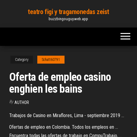
Skip
teatro figi y tragamonedas zeist
to
buzzbingouguy.web.app
the
content
Category
Schatt60791
Oferta de empleo casino
enghien les bains
By
AUTHOR
Trabajos de Casino en Miraflores, Lima - septiembre 2019 ...
Ofertas de empleo en Colombia. Todos los empleos en ...
Encuentra todas las ofertas de trabajo en CompuTrabajo, ...