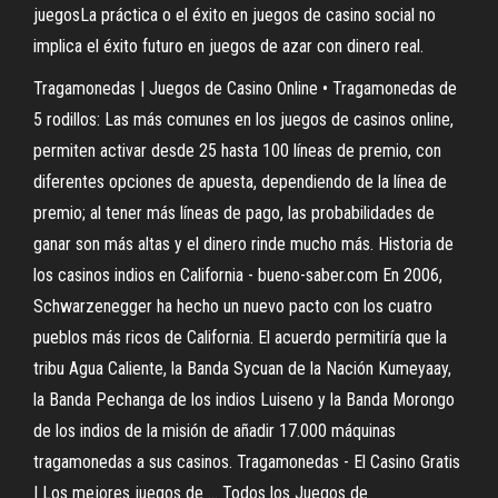
juegosLa práctica o el éxito en juegos de casino social no
implica el éxito futuro en juegos de azar con dinero real.
Tragamonedas | Juegos de Casino Online • Tragamonedas de
5 rodillos: Las más comunes en los juegos de casinos online,
permiten activar desde 25 hasta 100 líneas de premio, con
diferentes opciones de apuesta, dependiendo de la línea de
premio; al tener más líneas de pago, las probabilidades de
ganar son más altas y el dinero rinde mucho más. Historia de
los casinos indios en California - bueno-saber.com En 2006,
Schwarzenegger ha hecho un nuevo pacto con los cuatro
pueblos más ricos de California. El acuerdo permitiría que la
tribu Agua Caliente, la Banda Sycuan de la Nación Kumeyaay,
la Banda Pechanga de los indios Luiseno y la Banda Morongo
de los indios de la misión de añadir 17.000 máquinas
tragamonedas a sus casinos. Tragamonedas - El Casino Gratis
| Los mejores juegos de ... Todos los Juegos de