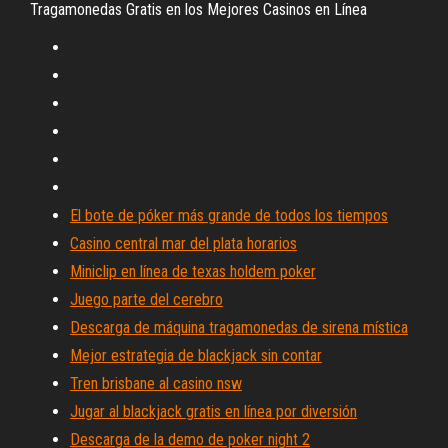
Tragamonedas Gratis en los Mejores Casinos en Línea
El bote de póker más grande de todos los tiempos
Casino central mar del plata horarios
Miniclip en línea de texas holdem poker
Juego parte del cerebro
Descarga de máquina tragamonedas de sirena mística
Mejor estrategia de blackjack sin contar
Tren brisbane al casino nsw
Jugar al blackjack gratis en línea por diversión
Descarga de la demo de poker night 2