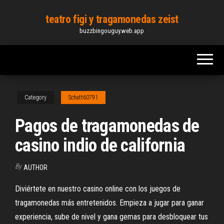
Skip
teatro figi y tragamonedas zeist
to
buzzbingouguy.web.app
the
content
Category
Schatt60791
Pagos de tragamonedas de
casino indio de california
By
AUTHOR
Diviértete en nuestro casino online con los juegos de
tragamonedas más entretenidos. Empieza a jugar para ganar
experiencia, sube de nivel y gana gemas para desbloquear tus