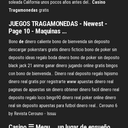
soleada California unos pocos años antes del...
Casino
Tragamonedas
gratis
JUEGOS TRAGAMONEDAS - Newest -
Page 10 - Maquinas ...
Bono
de
dinero caliente
bono de bienvenida sin deposito
descargar pokerstars gratis dinero ficticio bono de poker sin
deposito ideas regalo boda dinero bono de poker sin deposito
black jack 21 anime ganar dinero jugando online gratis bingos
con bono de bienvenida…
Dinero real deposito regalo hipismo
dinero real gratis por registrarte www apuestas dinero real
paginas de apuestas sin dinero obtener dinero facil dinero real
deposito regalo loco bingo90 dinero real poker online dinero
real sin deposito apuestas para futbol dinero real…
Cerouno 6
by Revista Cerouno - Issuu
Casino ☰ Menu ... un lugar de ensueño