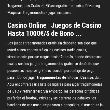
Tragamonedas Gratis en ElCasinogratis.com Indian Dreaming -
Maquinas Tragamonedas - jugar maquinas ...
Casino Online | Juegos de Casino
Hasta 1000€/$ de Bono ...
Los juegos tragamonedas gratis sin depósito son algo que
usted nunca encontrará en los casinos tradicionales,
simplemente porque ningún casinoAdemás, puede determinar
cuáles son los juegos tragamonedas gratis sin depósito que
poseen las mejores gráficas, sonido, porcentaje de pago
para... Donde jugar
tragamonedas
de
Bitcoin: ¡
Casinos
de…
Aquí encontraras una lista de lugares para jugar tragamonedas
de BTC y retirar dinero.Sin embargo, las personas británicas
preferían el football, cricket y las carreras de caballos, los
bandidos de una mano empezaron a conquistar el mundo en la