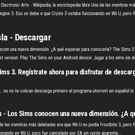
.
Electronic Arts - Wikipedia, la enciclopedia libre
Una de las mentiras más
yEngine 3. Eso se debe a que Crysis 3 estaba funcionando en Wii U, pero
sla - Descargar
ocen una nueva dimensión. ¿A qué esperas para conocerla? The Sims 3 
st version: Play The Sims on your Android device. Jugar a los sims sin 
ms 3. Regístrate ahora para disfrutar de descar
.. no no te cobran descarga primero el programa utorrent en español lo
s - Los Sims conocen una nueva dimensión. ¿A q
e las mentiras más delatadas era que Wii U no podía Frostbite 3, pero f
ionando en Wii U, pero fue cancelado por EA sin razón aparente…