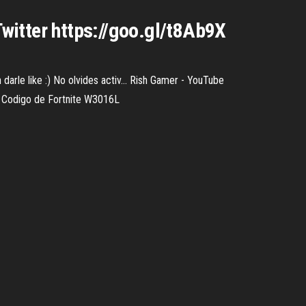
witter https://goo.gl/t8Ab9X
rle like :) No olvides activ...
Rish Gamer - YouTube
c. Codigo de Fortnite W3016L