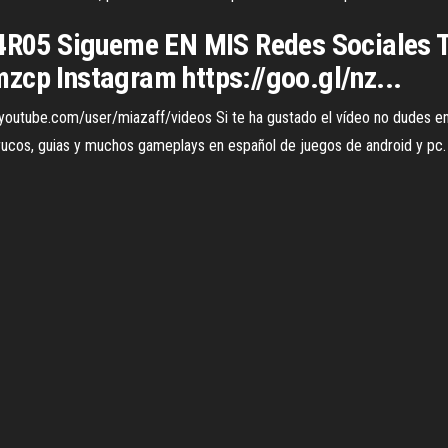
e4R05 Sigueme EN MIS Redes Sociales T
zcp Instagram https://goo.gl/nz...
outube.com/user/miazaff/videos Si te ha gustado el vídeo no dudes en da
, trucos, guias y muchos gameplays en español de juegos de android y p