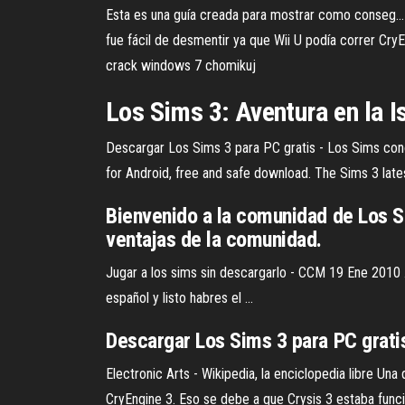
Esta es una guía creada para mostrar como conseg..
fue fácil de desmentir ya que Wii U podía correr Cr
crack windows 7 chomikuj
Los
Sims
3
: Aventura en la I
Descargar Los Sims 3 para PC gratis - Los Sims con
for Android, free and safe download. The Sims 3 late
Bienvenido a la comunidad de Los Si
ventajas de la comunidad.
Jugar a los sims sin descargarlo - CCM 19 Ene 2010 .
español y listo habres el ...
Descargar Los Sims 3 para PC grati
Electronic Arts - Wikipedia, la enciclopedia libre
Una d
CryEngine 3. Eso se debe a que Crysis 3 estaba func