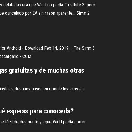
 delatadas era que Wii U no podía Frostbite 3, pero
 fue cancelado por EA sin razón aparente…
Sims
2
for Android - Download Feb 14, 2019 ... The Sims 3
descargarlo - CCM
gas gratuitas y de muchas otras
 instalas despues busca en google los sims en
ué esperas para conocerla?
ue fácil de desmentir ya que Wii U podía correr