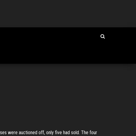
ses were auctioned off, only five had sold. The four