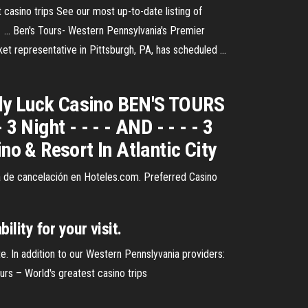
 casino trips See our most up-to-date listing of
ve ... Ben's Tours- Western Pennsylvania's Premier
et representative in Pittsburgh, PA, has scheduled ...
dy Luck Casino BEN'S TOURS
Night - - - - AND - - - - 3
no & Resort In Atlantic City
a de cancelación en Hoteles.com. Preferred Casino
ility for your visit.
 In addition to our Western Pennslyvania providers:
rs – World's greatest casino trips