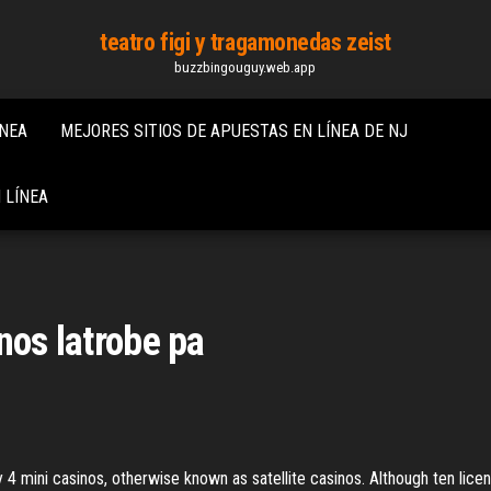
teatro figi y tragamonedas zeist
buzzbingouguy.web.app
ÍNEA
MEJORES SITIOS DE APUESTAS EN LÍNEA DE NJ
 LÍNEA
nos latrobe pa
 4 mini casinos, otherwise known as satellite casinos. Although ten licen