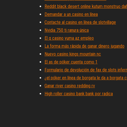
Reddit black desert online kutum monstruo da
Demandar a un casino en línea
Contacte al casino en línea de slotvillage
Nvidia 750 ti ranura única
El q casino yuma az empleo
La forma más rápida de ganar dinero jugando
Nuevo casino kings mountain nc
El as de póker cuenta como 1
Formulario de devolución de fax de slots infer
¿el póker en línea de borgata le da a borgata
Ganar river casino redding rv
High roller casino bank bank por radica
Encendido casino póquer triplicar