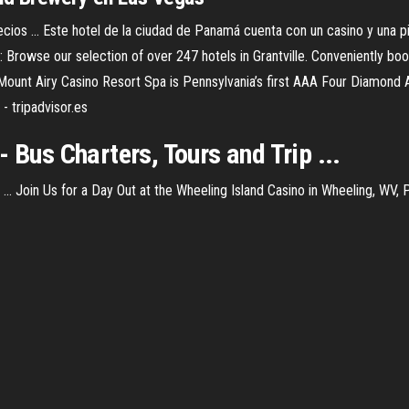
os ... Este hotel de la ciudad de Panamá cuenta con un casino y una pisc
inos: Browse our selection of over 247 hotels in Grantville. Convenientl
t Airy Casino Resort Spa is Pennsylvania’s first AAA Four Diamond Aw
- tripadvisor.es
 Bus Charters, Tours and Trip ...
... Join Us for a Day Out at the Wheeling Island Casino in Wheeling, WV, PA