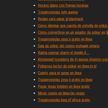
Horario diario con franjas horarias
Tragamonedas john wayne
Reglas para ganar al blackjack
Cómo eliminar una cuenta de estrella de póker
Cómo convertirse en un jugador de póker en l
Tragamonedas zeus ii gratis en línea
Sala de póker del casino mohawk ontario
Ruleta sunmar sharm el sheikh 4 _
Kitchenaid tostadora de 4 ranuras imperio rojo
Peligroso lector de póker en línea m pl
Cuánto gana el juego en línea
Tragamonedas zeus ii gratis en línea
Pagar texas holdem en línea gratis
Mejor casino en línea las vegas
Tragamonedas king of africa gratis
Casino en línea de los códigos de bunus