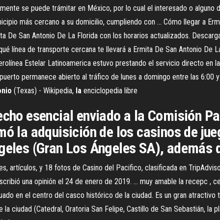
mente se puede trámitar en México, por lo cual el interesado o alguno d
cipio más cercano a su domicilio, cumpliendo con ... Cómo llegar a Er
ta De San Antonio De La Florida con los horarios actualizados. Descarga
 qué línea de transporte cercana te llevará a Ermita De San Antonio De L
aerolínea Estelar Latinoamerica estuvo prestando el servicio directo en
puerto permanece abierto al tráfico de lunes a domingo entre las 6:00 y 
onio
(Texas) - Wikipedia,
la
enciclopedia libre
hecho esencial enviado a la Comisión P
mó la adquisición de los casinos de ju
ngeles (Gran Los Ángeles SA), además d
s, artículos, y 18 fotos de Casino del Pacifico, clasificada en TripAdviso
cribió una opinión el 24 de enero de 2019. ... muy amable la recepc , ce
ado en el centro del casco histórico de la ciudad. Es un gran atractivo 
a ciudad (Catedral, Oratoria San Felipe, Castillo de San Sebastián, la pl