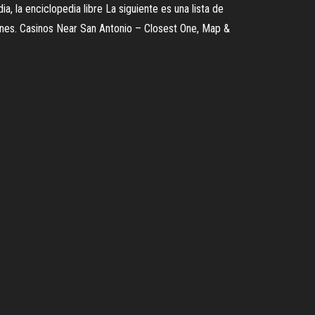
, la enciclopedia libre La siguiente es una lista de
iones. Casinos Near San Antonio – Closest One, Map &