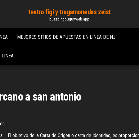
teatro figi y tragamonedas zeist
buzzbingouguy.web.app
ÍNEA
MEJORES SITIOS DE APUESTAS EN LÍNEA DE NJ
 LÍNEA
rcano a san antonio
en ...
a ... El objetivo de la Carta de Origen o carta de Identidad, es proporcio