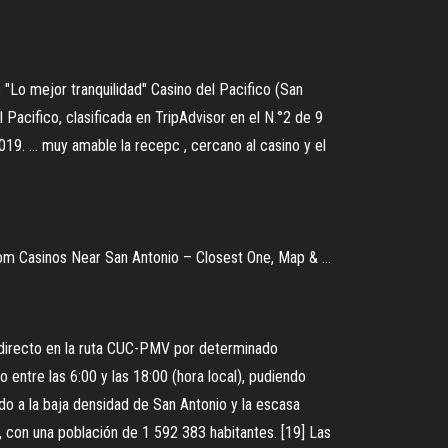
"Lo mejor tranquilidad" Casino del Pacifico (San
l Pacifico, clasificada en TripAdvisor en el N.°2 de 9
019. ... muy amable la recepc , cercano al casino y el
com Casinos Near San Antonio – Closest One, Map & …
o directo en la ruta CUC-PMV por determinado
 entre las 6:00 y las 18:00 (hora local), pudiendo
do a la baja densidad de San Antonio y la escasa
, con una población de 1 592 383 habitantes. [19] Las