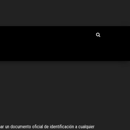
nar un documento oficial de identificación a cualquier