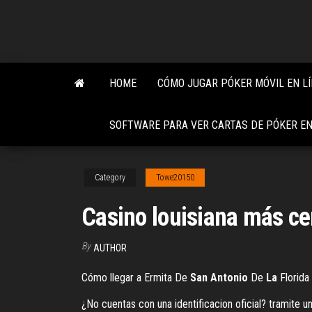
Skip
to
the
content
HOME
CÓMO JUGAR PÓKER MÓVIL EN L
SOFTWARE PARA VER CARTAS DE PÓKER EN
Category
Towe20150
Casino louisiana más ce
By
AUTHOR
Cómo llegar a Ermita De
San
Antonio
De
La
Florida 
¿No cuentas con una identificacion oficial? tramite un