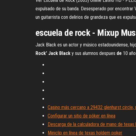
Ver Escuela de Rock (2003) Online Latino HD - PELIS
expulsado de su banda. Desesperado por encontrar V
un guitarrista con delirios de grandeza que es expu
escuela de rock - Mixup Mus
Jack Black es un actor y músico estadounidense, hijo
Rock'
Jack
Black
y sus alumnos despues
de
10 años
Casino más cercano a 29432 glenhurst circle, 
Configurar un sitio de póker en línea
Descarga de la calculadora de mano de texas
Miniclip en línea de texas holdem poker