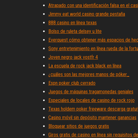
Atrapado con una identificación falsa en el cas
Jimmy eat world casino grande pestaña
888 casino en línea texas
Bolso de ruleta delsey u lite
Everquest cómo obtener más espacios de he
Sony entretenimiento en línea rueda de la fort
Joven negro jack vostfr 4
La escuela de rock jack black en línea
¿cuáles son las mejores manos de póker_
Espn poker club cerrado
Juegos de máquinas tragamonedas geniales
Especiales de locales de casino de rock rojo
Texas holdem poker freeware descarga gratui
Casino móvil sin depósito mantener ganancias
Bloquear sitios de juegos gratis
Giros gratis de casino en línea sin requisitos d