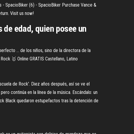
 - SpacioBiker (6) - SpacioBiker
Purchase Vance &
turn. Visit us now!
s de edad, quien posee un
fecto ... de los niños, sino de la directora de la
de Rock 🥇 Online GRATIS Castellano, Latino
scuela de Rock'. Diez años después, así se ve el
pero continúa en la línea de la música. Escándalo: un
 Jack Black quedaron estupefactos tras la detención de