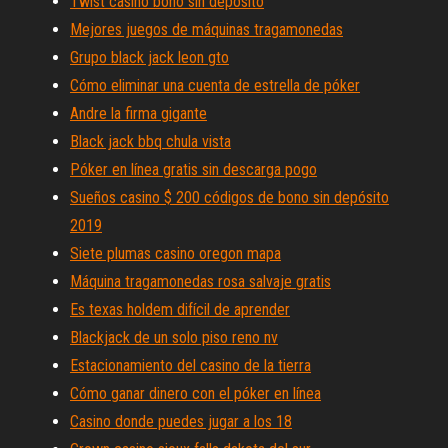
Twist casino bono sin depósito
Mejores juegos de máquinas tragamonedas
Grupo black jack leon gto
Cómo eliminar una cuenta de estrella de póker
Andre la firma gigante
Black jack bbq chula vista
Póker en línea gratis sin descarga pogo
Sueños casino $ 200 códigos de bono sin depósito
2019
Siete plumas casino oregon mapa
Máquina tragamonedas rosa salvaje gratis
Es texas holdem difícil de aprender
Blackjack de un solo piso reno nv
Estacionamiento del casino de la tierra
Cómo ganar dinero con el póker en línea
Casino donde puedes jugar a los 18