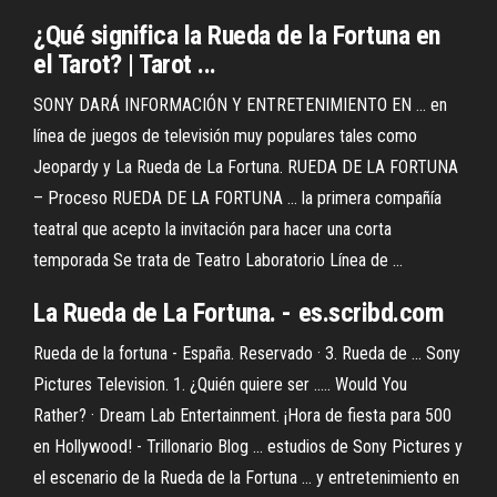
¿Qué significa la Rueda de la Fortuna en
el Tarot? | Tarot ...
SONY DARÁ INFORMACIÓN Y ENTRETENIMIENTO EN ... en
línea de juegos de televisión muy populares tales como
Jeopardy y La Rueda de La Fortuna. RUEDA DE LA FORTUNA
– Proceso RUEDA DE LA FORTUNA ... la primera compañía
teatral que acepto la invitación para hacer una corta
temporada Se trata de Teatro Laboratorio Línea de ...
La Rueda de La Fortuna. - es.scribd.com
Rueda de la fortuna - España. Reservado · 3. Rueda de ... Sony
Pictures Television. 1. ¿Quién quiere ser ..... Would You
Rather? · Dream Lab Entertainment. ¡Hora de fiesta para 500
en Hollywood! - Trillonario Blog ... estudios de Sony Pictures y
el escenario de la Rueda de la Fortuna ... y entretenimiento en