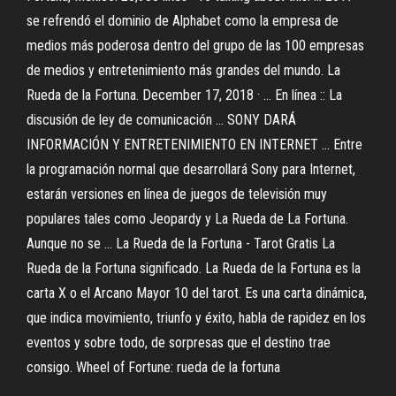
se refrendó el dominio de Alphabet como la empresa de
medios más poderosa dentro del grupo de las 100 empresas
de medios y entretenimiento más grandes del mundo. La
Rueda de la Fortuna. December 17, 2018 · ... En línea :: La
discusión de ley de comunicación ... SONY DARÁ
INFORMACIÓN Y ENTRETENIMIENTO EN INTERNET ... Entre
la programación normal que desarrollará Sony para Internet,
estarán versiones en línea de juegos de televisión muy
populares tales como Jeopardy y La Rueda de La Fortuna.
Aunque no se ... La Rueda de la Fortuna - Tarot Gratis La
Rueda de la Fortuna significado. La Rueda de la Fortuna es la
carta X o el Arcano Mayor 10 del tarot. Es una carta dinámica,
que indica movimiento, triunfo y éxito, habla de rapidez en los
eventos y sobre todo, de sorpresas que el destino trae
consigo. Wheel of Fortune: rueda de la fortuna